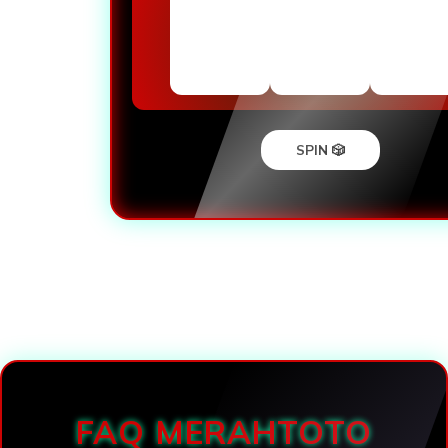
SPIN 🎲
Loading...
FAQ MERAHTOTO