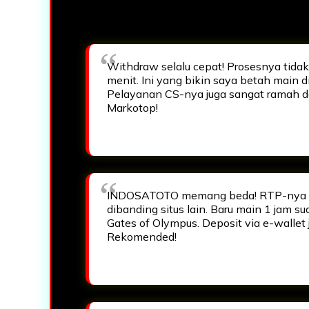
Withdraw selalu cepat! Prosesnya tidak
menit. Ini yang bikin saya betah main
Pelayanan CS-nya juga sangat ramah d
Markotop!
INDOSATOTO memang beda! RTP-nya te
dibanding situs lain. Baru main 1 jam s
Gates of Olympus. Deposit via e-walle
Rekomended!