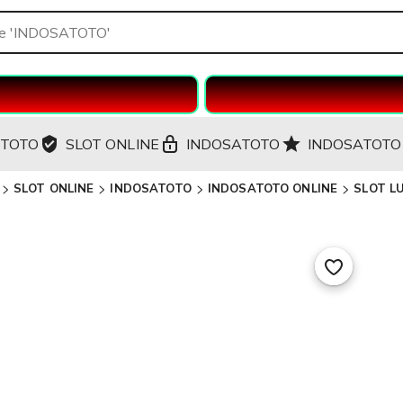
ATOTO
SLOT ONLINE
INDOSATOTO
INDOSATOTO
SLOT ONLINE
INDOSATOTO
INDOSATOTO ONLINE
SLOT L