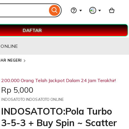
DAFTAR
 ONLINE
UAR NEGERI
200.000 Orang Telah Jackpot Dalam 24 Jam Terakhir!
Price:
Rp 5,000
INDOSATOTO INDOSATOTO ONLINE
INDOSATOTO:Pola Turbo
3-5-3 + Buy Spin ~ Scatter