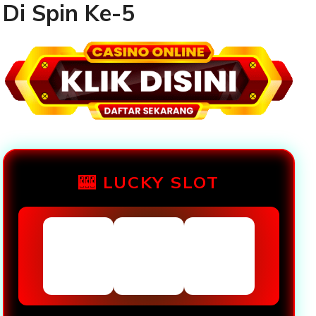
Di Spin Ke-5
🎰 LUCKY SLOT