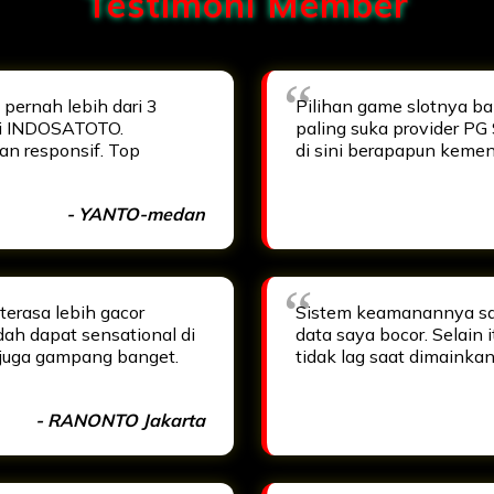
Testimoni Member
 pernah lebih dari 3
Pilihan game slotnya ba
 di INDOSATOTO.
paling suka provider PG 
an responsif. Top
di sini berapapun keme
- YANTO-medan
rasa lebih gacor
Sistem keamanannya san
udah dapat sensational di
data saya bocor. Selain i
t juga gampang banget.
tidak lag saat dimainkan
- RANONTO Jakarta