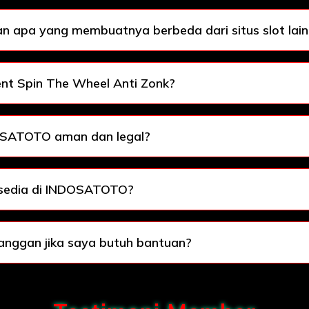
 apa yang membuatnya berbeda dari situs slot lain
nt Spin The Wheel Anti Zonk?
OSATOTO aman dan legal?
rsedia di INDOSATOTO?
anggan jika saya butuh bantuan?