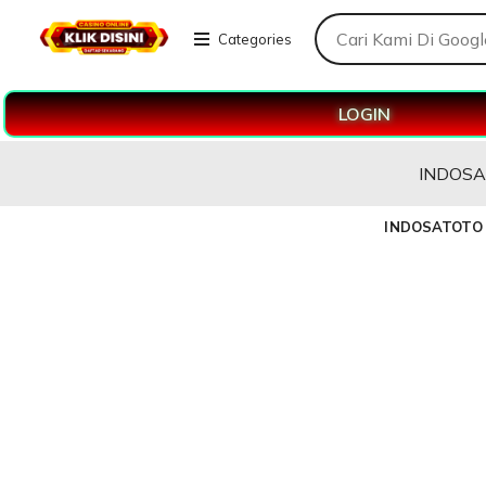
Skip
Search
INDOSATOTO
to
Categories
for
Content
items
or
shops
LOGIN
INDOS
INDOSATOTO