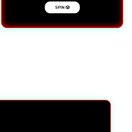
SPIN 🎲