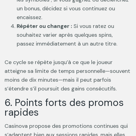
un bonus, décidez si vous continuez ou
encaissez.
Répéter ou changer :
Si vous ratez ou
souhaitez varier après quelques spins,
passez immédiatement à un autre titre.
Ce cycle se répète jusqu’à ce que le joueur
atteigne sa limite de temps personnelle—souvent
moins de dix minutes—mais il peut parfois
s’étendre s’il poursuit des gains consécutifs.
6. Points forts des promos
rapides
Casinova propose des promotions continues qui
s’adaptent bien aux sessions rapides, mais elles