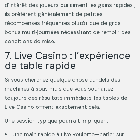
d’intérêt des joueurs qui aiment les gains rapides ;
ils préfèrent généralement de petites
récompenses fréquentes plutôt que de gros
bonus multi‑journées nécessitant de remplir des
conditions de mise.
7. Live Casino : l’expérience
de table rapide
Si vous cherchez quelque chose au-delà des
machines à sous mais que vous souhaitez
toujours des résultats immédiats, les tables de
Live Casino offrent exactement cela.
Une session typique pourrait impliquer :
Une main rapide à Live Roulette—parier sur