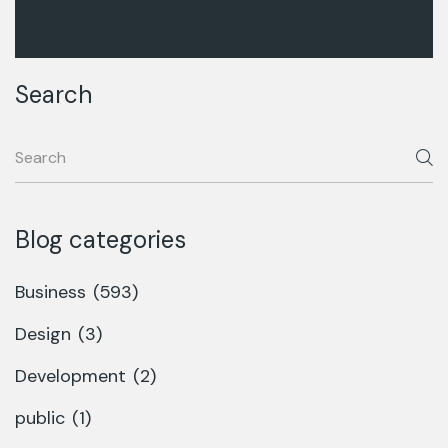
Search
Blog categories
Business
(593)
Design
(3)
Development
(2)
public
(1)