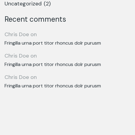
Uncategorized
(2)
Recent comments
Chris Doe
on
Fringilla urna port titor rhoncus dolr purusm
Chris Doe
on
Fringilla urna port titor rhoncus dolr purusm
Chris Doe
on
Fringilla urna port titor rhoncus dolr purusm