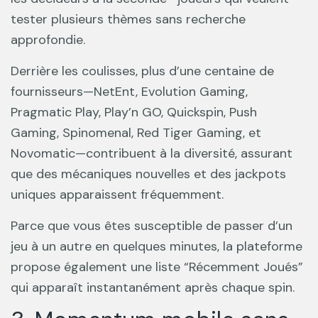
tester plusieurs thèmes sans recherche
approfondie.
Derrière les coulisses, plus d’une centaine de
fournisseurs—NetEnt, Evolution Gaming,
Pragmatic Play, Play’n GO, Quickspin, Push
Gaming, Spinomenal, Red Tiger Gaming, et
Novomatic—contribuent à la diversité, assurant
que des mécaniques nouvelles et des jackpots
uniques apparaissent fréquemment.
Parce que vous êtes susceptible de passer d’un
jeu à un autre en quelques minutes, la plateforme
propose également une liste “Récemment Joués”
qui apparaît instantanément après chaque spin.