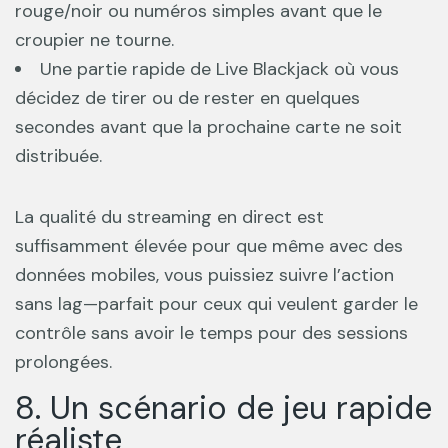
rouge/noir ou numéros simples avant que le
croupier ne tourne.
Une partie rapide de Live Blackjack où vous
décidez de tirer ou de rester en quelques
secondes avant que la prochaine carte ne soit
distribuée.
La qualité du streaming en direct est
suffisamment élevée pour que même avec des
données mobiles, vous puissiez suivre l’action
sans lag—parfait pour ceux qui veulent garder le
contrôle sans avoir le temps pour des sessions
prolongées.
8. Un scénario de jeu rapide
réaliste