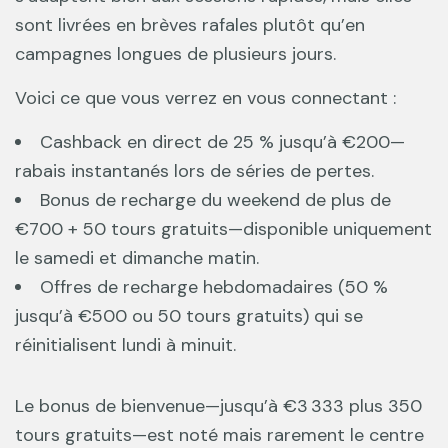
sont livrées en brèves rafales plutôt qu’en
campagnes longues de plusieurs jours.
Voici ce que vous verrez en vous connectant :
Cashback en direct de 25 % jusqu’à €200—
rabais instantanés lors de séries de pertes.
Bonus de recharge du weekend de plus de
€700 + 50 tours gratuits—disponible uniquement
le samedi et dimanche matin.
Offres de recharge hebdomadaires (50 %
jusqu’à €500 ou 50 tours gratuits) qui se
réinitialisent lundi à minuit.
Le bonus de bienvenue—jusqu’à €3 333 plus 350
tours gratuits—est noté mais rarement le centre