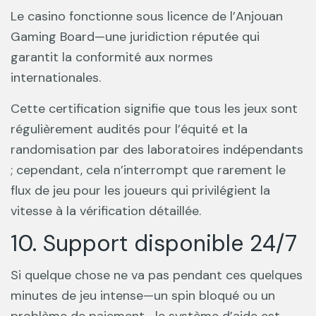
Le casino fonctionne sous licence de l’Anjouan
Gaming Board—une juridiction réputée qui
garantit la conformité aux normes
internationales.
Cette certification signifie que tous les jeux sont
régulièrement audités pour l’équité et la
randomisation par des laboratoires indépendants
; cependant, cela n’interrompt que rarement le
flux de jeu pour les joueurs qui privilégient la
vitesse à la vérification détaillée.
10. Support disponible 24/7
Si quelque chose ne va pas pendant ces quelques
minutes de jeu intense—un spin bloqué ou un