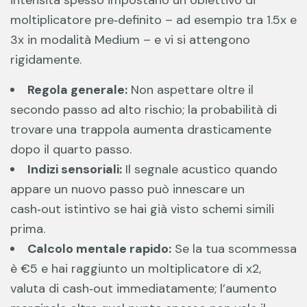
intensità spesso impostano un obiettivo di
moltiplicatore pre‑definito – ad esempio tra 1.5x e
3x in modalità Medium – e vi si attengono
rigidamente.
Regola generale:
Non aspettare oltre il
secondo passo ad alto rischio; la probabilità di
trovare una trappola aumenta drasticamente
dopo il quarto passo.
Indizi sensoriali:
Il segnale acustico quando
appare un nuovo passo può innescare un
cash‑out istintivo se hai già visto schemi simili
prima.
Calcolo mentale rapido:
Se la tua scommessa
è €5 e hai raggiunto un moltiplicatore di x2,
valuta di cash‑out immediatamente; l’aumento