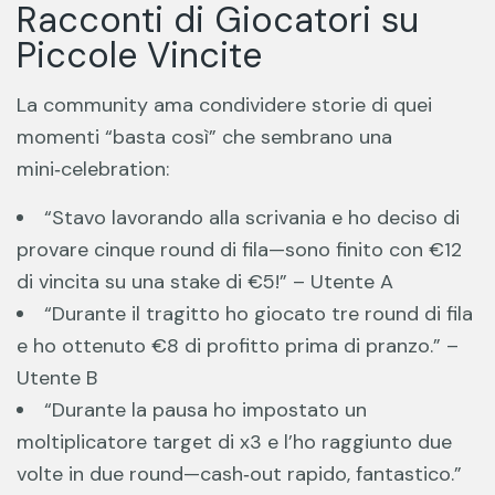
Racconti di Giocatori su
Piccole Vincite
La community ama condividere storie di quei
momenti “basta così” che sembrano una
mini‑celebration:
“Stavo lavorando alla scrivania e ho deciso di
provare cinque round di fila—sono finito con €12
di vincita su una stake di €5!” – Utente A
“Durante il tragitto ho giocato tre round di fila
e ho ottenuto €8 di profitto prima di pranzo.” –
Utente B
“Durante la pausa ho impostato un
moltiplicatore target di x3 e l’ho raggiunto due
volte in due round—cash‑out rapido, fantastico.”