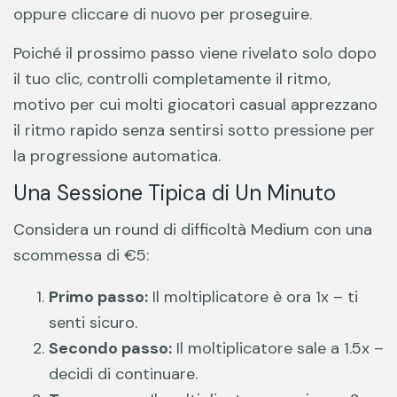
oppure cliccare di nuovo per proseguire.
Poiché il prossimo passo viene rivelato solo dopo
il tuo clic, controlli completamente il ritmo,
motivo per cui molti giocatori casual apprezzano
il ritmo rapido senza sentirsi sotto pressione per
la progressione automatica.
Una Sessione Tipica di Un Minuto
Considera un round di difficoltà Medium con una
scommessa di €5:
Primo passo:
Il moltiplicatore è ora 1x – ti
senti sicuro.
Secondo passo:
Il moltiplicatore sale a 1.5x –
decidi di continuare.