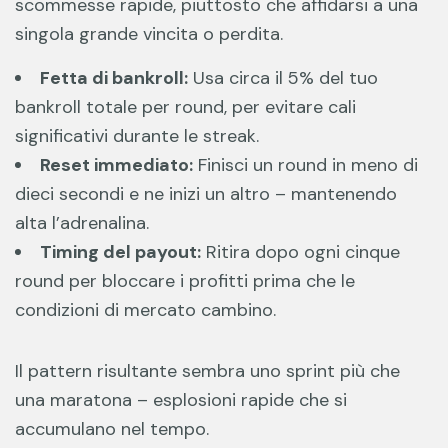
scommesse rapide, piuttosto che affidarsi a una
singola grande vincita o perdita.
Fetta di bankroll:
Usa circa il 5% del tuo
bankroll totale per round, per evitare cali
significativi durante le streak.
Reset immediato:
Finisci un round in meno di
dieci secondi e ne inizi un altro – mantenendo
alta l’adrenalina.
Timing del payout:
Ritira dopo ogni cinque
round per bloccare i profitti prima che le
condizioni di mercato cambino.
Il pattern risultante sembra uno sprint più che
una maratona – esplosioni rapide che si
accumulano nel tempo.