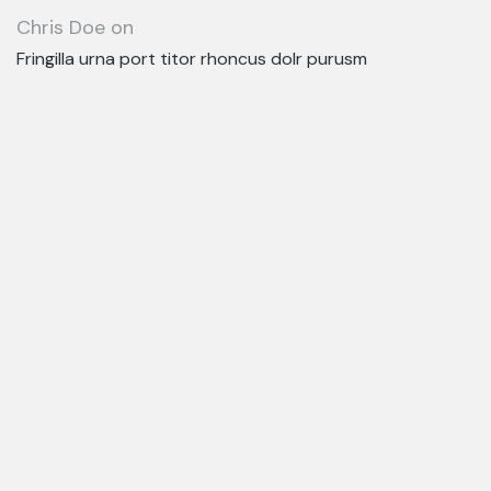
Chris Doe
on
Fringilla urna port titor rhoncus dolr purusm