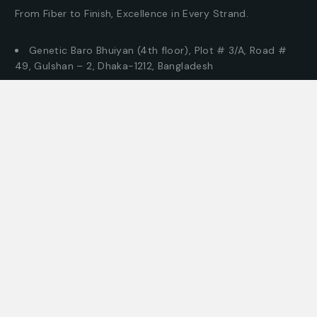
From Fiber to Finish, Excellence in Every Strand.
Genetic Baro Bhuiyan (4th floor), Plot # 3/A, Road #
49, Gulshan – 2, Dhaka-1212, Bangladesh
© This Site Design & Developed by –
Textile Associates
Where can you find us?