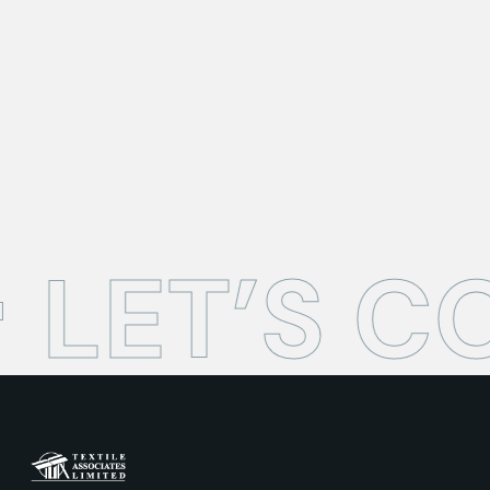
LET’S CO