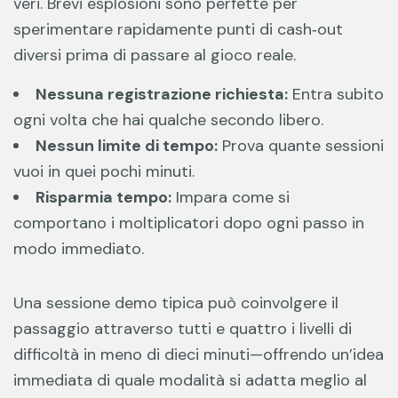
veri. Brevi esplosioni sono perfette per
sperimentare rapidamente punti di cash‑out
diversi prima di passare al gioco reale.
Nessuna registrazione richiesta:
Entra subito
ogni volta che hai qualche secondo libero.
Nessun limite di tempo:
Prova quante sessioni
vuoi in quei pochi minuti.
Risparmia tempo:
Impara come si
comportano i moltiplicatori dopo ogni passo in
modo immediato.
Una sessione demo tipica può coinvolgere il
passaggio attraverso tutti e quattro i livelli di
difficoltà in meno di dieci minuti—offrendo un’idea
immediata di quale modalità si adatta meglio al