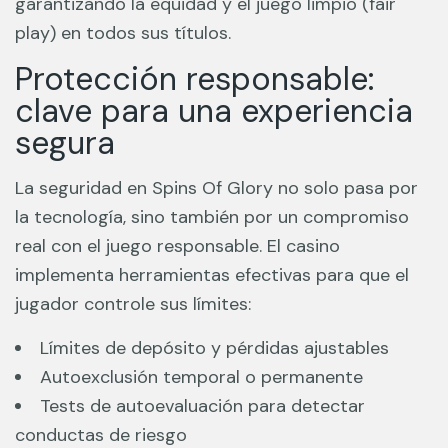
garantizando la equidad y el juego limpio (fair
play) en todos sus títulos.
Protección responsable:
clave para una experiencia
segura
La seguridad en Spins Of Glory no solo pasa por
la tecnología, sino también por un compromiso
real con el juego responsable. El casino
implementa herramientas efectivas para que el
jugador controle sus límites:
Límites de depósito y pérdidas ajustables
Autoexclusión temporal o permanente
Tests de autoevaluación para detectar
conductas de riesgo