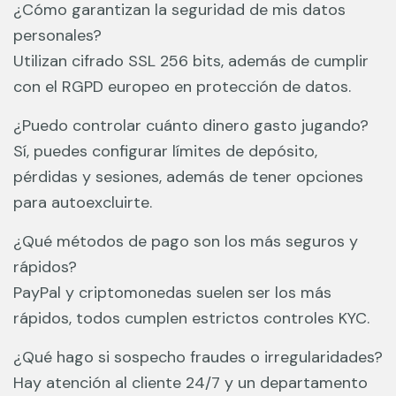
¿Cómo garantizan la seguridad de mis datos
personales?
Utilizan cifrado SSL 256 bits, además de cumplir
con el RGPD europeo en protección de datos.
¿Puedo controlar cuánto dinero gasto jugando?
Sí, puedes configurar límites de depósito,
pérdidas y sesiones, además de tener opciones
para autoexcluirte.
¿Qué métodos de pago son los más seguros y
rápidos?
PayPal y criptomonedas suelen ser los más
rápidos, todos cumplen estrictos controles KYC.
¿Qué hago si sospecho fraudes o irregularidades?
Hay atención al cliente 24/7 y un departamento