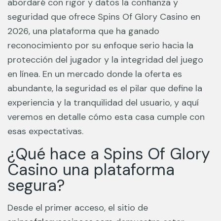
abordaré con rigor y datos la confianza y
seguridad que ofrece Spins Of Glory Casino en
2026, una plataforma que ha ganado
reconocimiento por su enfoque serio hacia la
protección del jugador y la integridad del juego
en línea. En un mercado donde la oferta es
abundante, la seguridad es el pilar que define la
experiencia y la tranquilidad del usuario, y aquí
veremos en detalle cómo esta casa cumple con
esas expectativas.
¿Qué hace a Spins Of Glory
Casino una plataforma
segura?
Desde el primer acceso, el sitio de