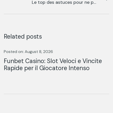
Le top des astuces pour ne pas
rater un bonus chez Winstler
Casino
Related posts
Posted on: August 8, 2026
Funbet Casino: Slot Veloci e Vincite
Rapide per il Giocatore Intenso