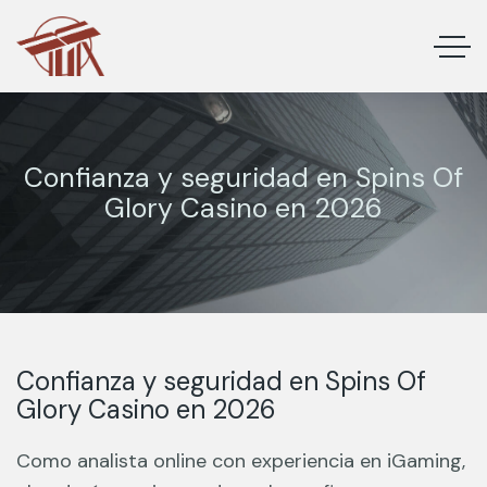
Confianza y seguridad en Spins Of
Glory Casino en 2026
Confianza y seguridad en Spins Of
Glory Casino en 2026
Como analista online con experiencia en iGaming,