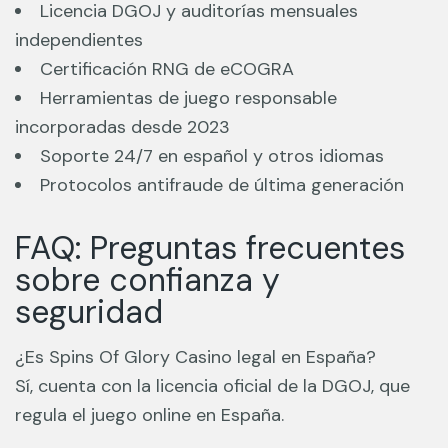
Licencia DGOJ y auditorías mensuales
independientes
Certificación RNG de eCOGRA
Herramientas de juego responsable
incorporadas desde 2023
Soporte 24/7 en español y otros idiomas
Protocolos antifraude de última generación
FAQ: Preguntas frecuentes
sobre confianza y
seguridad
¿Es Spins Of Glory Casino legal en España?
Sí, cuenta con la licencia oficial de la DGOJ, que
regula el juego online en España.