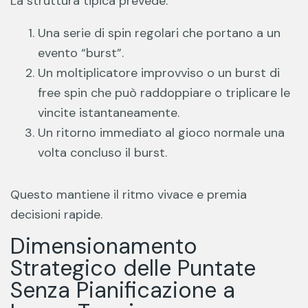
La struttura tipica prevede:
Una serie di spin regolari che portano a un
evento “burst”.
Un moltiplicatore improvviso o un burst di
free spin che può raddoppiare o triplicare le
vincite istantaneamente.
Un ritorno immediato al gioco normale una
volta concluso il burst.
Questo mantiene il ritmo vivace e premia
decisioni rapide.
Dimensionamento
Strategico delle Puntate
Senza Pianificazione a