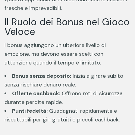
fresche e imprevedibili.
Il Ruolo dei Bonus nel Gioco
Veloce
I bonus aggiungono un ulteriore livello di
emozione, ma devono essere scelti con
attenzione quando il tempo è limitato.
Bonus senza deposito:
Inizia a girare subito
senza rischiare denaro reale.
Offerte cashback:
Offrono reti di sicurezza
durante perdite rapide.
Punti fedeltà:
Guadagnati rapidamente e
riscattabili per giri gratuiti o piccoli cashback.