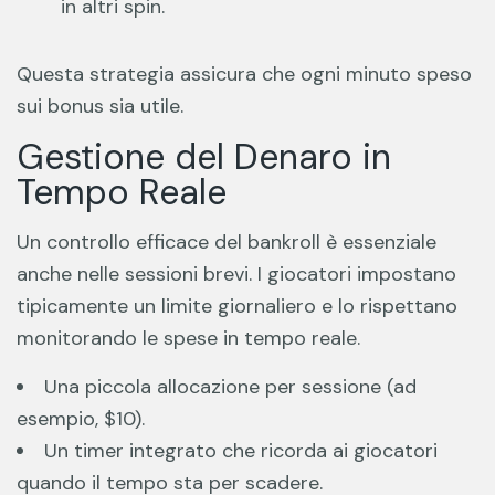
in altri spin.
Questa strategia assicura che ogni minuto speso
sui bonus sia utile.
Gestione del Denaro in
Tempo Reale
Un controllo efficace del bankroll è essenziale
anche nelle sessioni brevi. I giocatori impostano
tipicamente un limite giornaliero e lo rispettano
monitorando le spese in tempo reale.
Una piccola allocazione per sessione (ad
esempio, $10).
Un timer integrato che ricorda ai giocatori
quando il tempo sta per scadere.