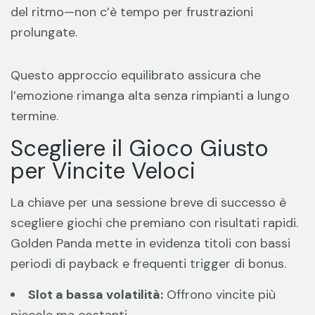
del ritmo—non c’è tempo per frustrazioni
prolungate.
Questo approccio equilibrato assicura che
l’emozione rimanga alta senza rimpianti a lungo
termine.
Scegliere il Gioco Giusto
per Vincite Veloci
La chiave per una sessione breve di successo è
scegliere giochi che premiano con risultati rapidi.
Golden Panda mette in evidenza titoli con bassi
periodi di payback e frequenti trigger di bonus.
Slot a bassa volatilità:
Offrono vincite più