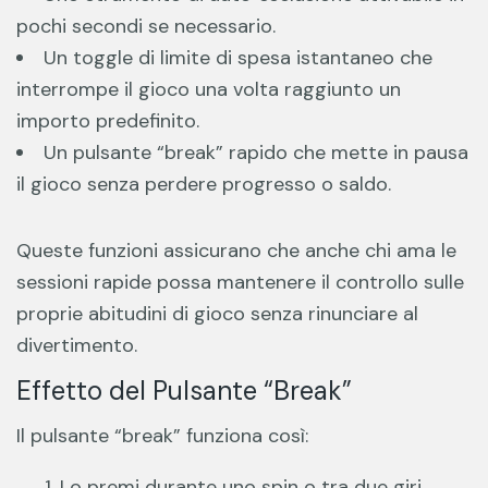
pochi secondi se necessario.
Un toggle di limite di spesa istantaneo che
interrompe il gioco una volta raggiunto un
importo predefinito.
Un pulsante “break” rapido che mette in pausa
il gioco senza perdere progresso o saldo.
Queste funzioni assicurano che anche chi ama le
sessioni rapide possa mantenere il controllo sulle
proprie abitudini di gioco senza rinunciare al
divertimento.
Effetto del Pulsante “Break”
Il pulsante “break” funziona così:
Lo premi durante uno spin o tra due giri.