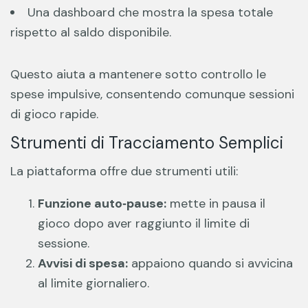
Una dashboard che mostra la spesa totale
rispetto al saldo disponibile.
Questo aiuta a mantenere sotto controllo le
spese impulsive, consentendo comunque sessioni
di gioco rapide.
Strumenti di Tracciamento Semplici
La piattaforma offre due strumenti utili:
Funzione auto‑pause:
mette in pausa il
gioco dopo aver raggiunto il limite di
sessione.
Avvisi di spesa:
appaiono quando si avvicina
al limite giornaliero.