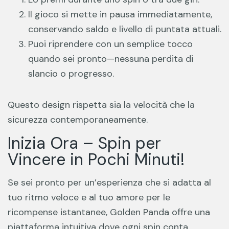
Il gioco si mette in pausa immediatamente,
conservando saldo e livello di puntata attuali.
Puoi riprendere con un semplice tocco
quando sei pronto—nessuna perdita di
slancio o progresso.
Questo design rispetta sia la velocità che la
sicurezza contemporaneamente.
Inizia Ora – Spin per
Vincere in Pochi Minuti!
Se sei pronto per un’esperienza che si adatta al
tuo ritmo veloce e al tuo amore per le
ricompense istantanee, Golden Panda offre una
piattaforma intuitiva dove ogni spin conta.