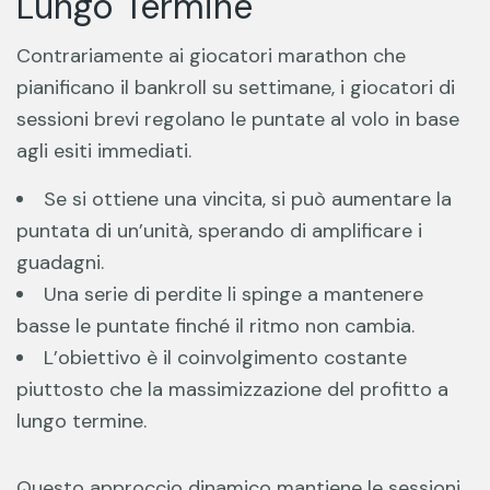
Lungo Termine
Contrariamente ai giocatori marathon che
pianificano il bankroll su settimane, i giocatori di
sessioni brevi regolano le puntate al volo in base
agli esiti immediati.
Se si ottiene una vincita, si può aumentare la
puntata di un’unità, sperando di amplificare i
guadagni.
Una serie di perdite li spinge a mantenere
basse le puntate finché il ritmo non cambia.
L’obiettivo è il coinvolgimento costante
piuttosto che la massimizzazione del profitto a
lungo termine.
Questo approccio dinamico mantiene le sessioni