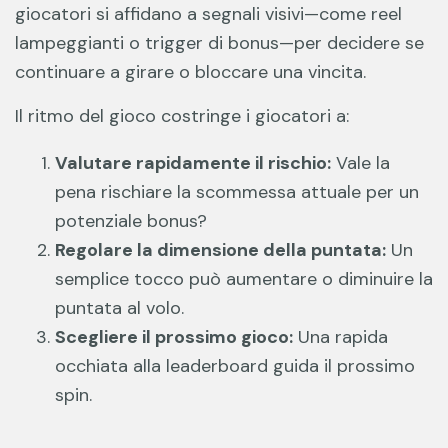
giocatori si affidano a segnali visivi—come reel
lampeggianti o trigger di bonus—per decidere se
continuare a girare o bloccare una vincita.
Il ritmo del gioco costringe i giocatori a:
Valutare rapidamente il rischio:
Vale la
pena rischiare la scommessa attuale per un
potenziale bonus?
Regolare la dimensione della puntata:
Un
semplice tocco può aumentare o diminuire la
puntata al volo.
Scegliere il prossimo gioco:
Una rapida
occhiata alla leaderboard guida il prossimo
spin.