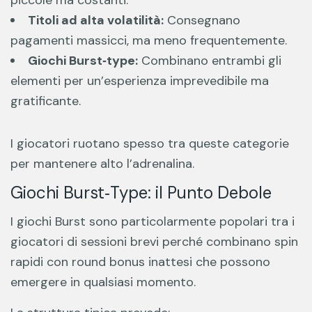
piccole ma costanti.
Titoli ad alta volatilità:
Consegnano
pagamenti massicci, ma meno frequentemente.
Giochi Burst‑type:
Combinano entrambi gli
elementi per un’esperienza imprevedibile ma
gratificante.
I giocatori ruotano spesso tra queste categorie
per mantenere alto l’adrenalina.
Giochi Burst‑Type: il Punto Debole
I giochi Burst sono particolarmente popolari tra i
giocatori di sessioni brevi perché combinano spin
rapidi con round bonus inattesi che possono
emergere in qualsiasi momento.