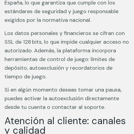
España, lo que garantiza que cumple con los
estándares de seguridad y juego responsable
exigidos por la normativa nacional.
Los datos personales y financieros se cifran con
SSL de 128 bits, lo que impide cualquier acceso no
autorizado. Además, la plataforma incorpora
herramientas de control de juego: límites de
depósito, autoexclusión y recordatorios de
tiempo de juego.
Si en algún momento deseas tomar una pausa,
puedes activar la autoexclusión directamente
desde tu cuenta o contactar al soporte.
Atención al cliente: canales
y calidad