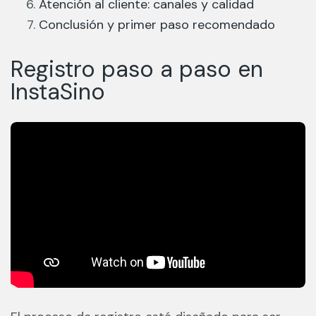
Atención al cliente: canales y calidad
Conclusión y primer paso recomendado
Registro paso a paso en
InstaSino