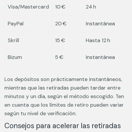
Visa/Mastercard
10 €
24 h
PayPal
20 €
Instantánea
Skrill
15 €
Hasta 12 h
Bizum
5 €
Instantánea
Los depósitos son prácticamente instantáneos,
mientras que las retiradas pueden tardar entre
minutos y un día, según el método escogido. Ten
en cuenta que los límites de retiro pueden variar
según tu nivel de verificación.
Consejos para acelerar las retiradas