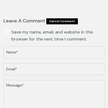
Leave A Comment
Cancel Comment
Save my name, email, and website in this
browser for the next time I comment.