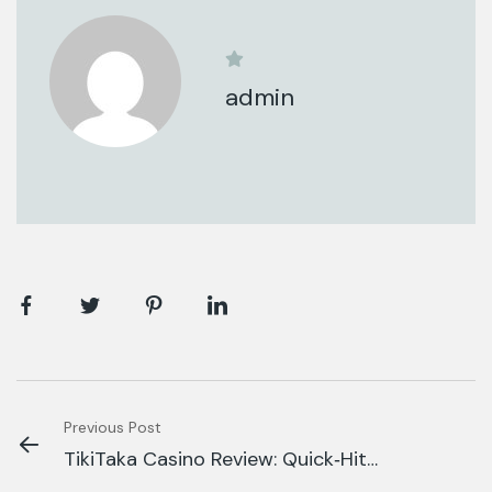
admin
Previous Post
TikiTaka Casino Review: Quick‑Hit
Slots, Rapid Blackjack & Mobile Fun