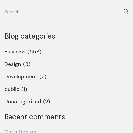
Blog categories
Business
(553)
Design
(3)
Development
(2)
public
(1)
Uncategorized
(2)
Recent comments
Chris Doe
on