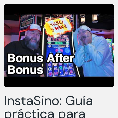
InstaSino: Guía
práctica para