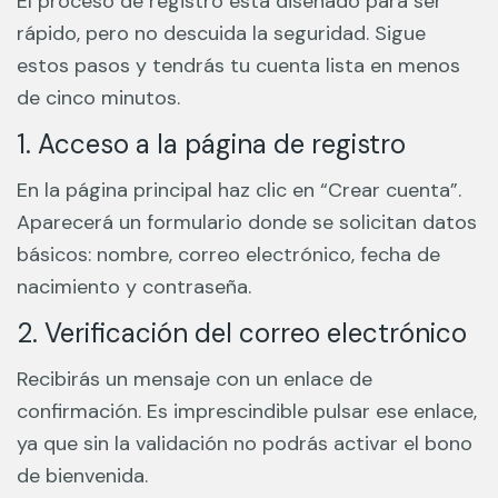
El proceso de registro está diseñado para ser
rápido, pero no descuida la seguridad. Sigue
estos pasos y tendrás tu cuenta lista en menos
de cinco minutos.
1. Acceso a la página de registro
En la página principal haz clic en “Crear cuenta”.
Aparecerá un formulario donde se solicitan datos
básicos: nombre, correo electrónico, fecha de
nacimiento y contraseña.
2. Verificación del correo electrónico
Recibirás un mensaje con un enlace de
confirmación. Es imprescindible pulsar ese enlace,
ya que sin la validación no podrás activar el bono
de bienvenida.