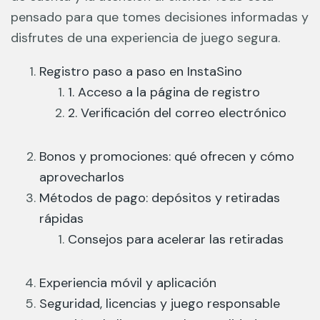
pensado para que tomes decisiones informadas y
disfrutes de una experiencia de juego segura.
Registro paso a paso en InstaSino
1. Acceso a la página de registro
2. Verificación del correo electrónico
Bonos y promociones: qué ofrecen y cómo
aprovecharlos
Métodos de pago: depósitos y retiradas
rápidas
Consejos para acelerar las retiradas
Experiencia móvil y aplicación
Seguridad, licencias y juego responsable