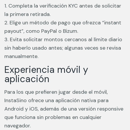
1. Completa la verificación KYC antes de solicitar
la primera retirada.
2. Elige un método de pago que ofrezca “instant
payout”, como PayPal o Bizum.
3. Evita solicitar montos cercanos al límite diario
sin haberlo usado antes; algunas veces se revisa
manualmente.
Experiencia móvil y
aplicación
Para los que prefieren jugar desde el móvil,
InstaSino ofrece una aplicación nativa para
Android y iOS, además de una versión responsive
que funciona sin problemas en cualquier
navegador.