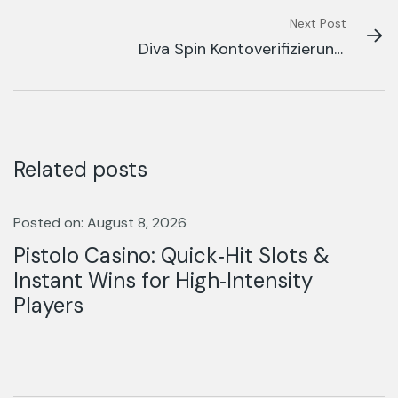
Next Post
Diva Spin Kontoverifizierung:
Schritt‑für‑Schritt‑Guide für
deutsche Spieler
Related posts
Posted on: August 8, 2026
Pistolo Casino: Quick‑Hit Slots &
Instant Wins for High‑Intensity
Players