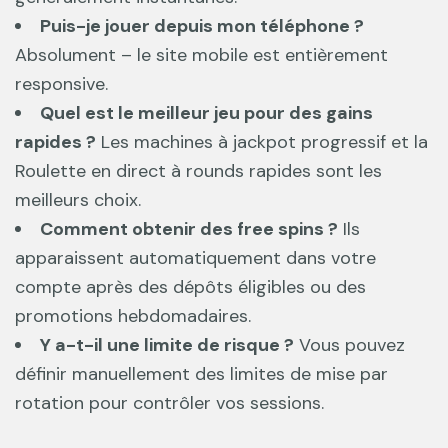
Puis-je jouer depuis mon téléphone ?
Absolument – le site mobile est entièrement
responsive.
Quel est le meilleur jeu pour des gains
rapides ?
Les machines à jackpot progressif et la
Roulette en direct à rounds rapides sont les
meilleurs choix.
Comment obtenir des free spins ?
Ils
apparaissent automatiquement dans votre
compte après des dépôts éligibles ou des
promotions hebdomadaires.
Y a-t-il une limite de risque ?
Vous pouvez
définir manuellement des limites de mise par
rotation pour contrôler vos sessions.