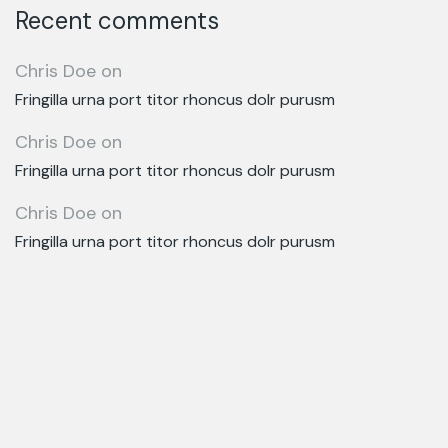
Recent comments
Chris Doe
on
Fringilla urna port titor rhoncus dolr purusm
Chris Doe
on
Fringilla urna port titor rhoncus dolr purusm
Chris Doe
on
Fringilla urna port titor rhoncus dolr purusm