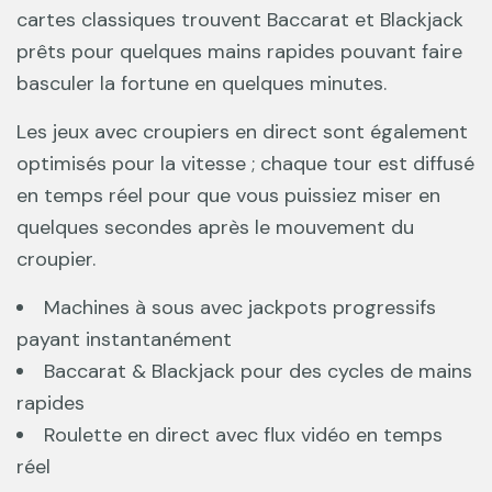
cartes classiques trouvent Baccarat et Blackjack
prêts pour quelques mains rapides pouvant faire
basculer la fortune en quelques minutes.
Les jeux avec croupiers en direct sont également
optimisés pour la vitesse ; chaque tour est diffusé
en temps réel pour que vous puissiez miser en
quelques secondes après le mouvement du
croupier.
Machines à sous avec jackpots progressifs
payant instantanément
Baccarat & Blackjack pour des cycles de mains
rapides
Roulette en direct avec flux vidéo en temps
réel