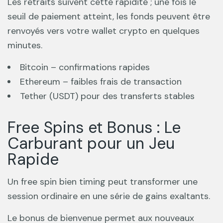
Les retraits suivent cette rapidité ; une fois le
seuil de paiement atteint, les fonds peuvent être
renvoyés vers votre wallet crypto en quelques
minutes.
Bitcoin – confirmations rapides
Ethereum – faibles frais de transaction
Tether (USDT) pour des transferts stables
Free Spins et Bonus : Le
Carburant pour un Jeu
Rapide
Un free spin bien timing peut transformer une
session ordinaire en une série de gains exaltants.
Le bonus de bienvenue permet aux nouveaux