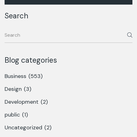
Search
Blog categories
Business
(553)
Design
(3)
Development
(2)
public
(1)
Uncategorized
(2)