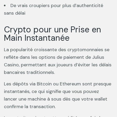
De vrais croupiers pour plus d’authenticité
sans délai
Crypto pour une Prise en
Main Instantanée
La popularité croissante des cryptomonnaies se
reflète dans les options de paiement de Julius
Casino, permettant aux joueurs d’éviter les délais
bancaires traditionnels.
Les dépôts via Bitcoin ou Ethereum sont presque
instantanés, ce qui signifie que vous pouvez
lancer une machine à sous dès que votre wallet
confirme la transaction.