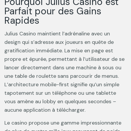
Pourquoi Julius Casino est
Parfait pour des Gains
Rapides
Julius Casino maintient l’adrénaline avec un
design qui s’adresse aux joueurs en quête de
gratification immédiate. La mise en page est
propre et épurée, permettant à l’utilisateur de se
lancer directement dans une machine à sous ou
une table de roulette sans parcourir de menus.
L’architecture mobile-first signifie qu’un simple
tapotement sur un téléphone ou une tablette
vous amène au lobby en quelques secondes –
aucune application à télécharger.
Le casino propose une gamme impressionnante