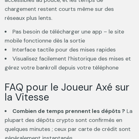
accessibles au pouce, et les temps de
chargement restent courts même sur des
réseaux plus lents.
Pas besoin de télécharger une app – le site
mobile fonctionne dès la sortie
Interface tactile pour des mises rapides
Visualisez facilement l’historique des mises et
gérez votre bankroll depuis votre téléphone
FAQ pour le Joueur Axé sur
la Vitesse
Combien de temps prennent les dépôts ?
La
plupart des dépôts crypto sont confirmés en
quelques minutes ; ceux par carte de crédit sont
généralement instantanés.