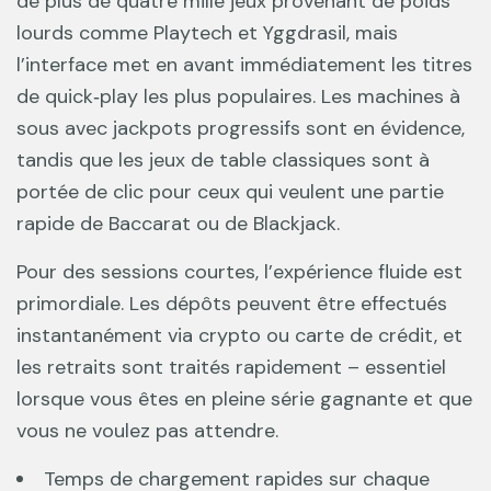
de plus de quatre mille jeux provenant de poids
lourds comme Playtech et Yggdrasil, mais
l’interface met en avant immédiatement les titres
de quick‑play les plus populaires. Les machines à
sous avec jackpots progressifs sont en évidence,
tandis que les jeux de table classiques sont à
portée de clic pour ceux qui veulent une partie
rapide de Baccarat ou de Blackjack.
Pour des sessions courtes, l’expérience fluide est
primordiale. Les dépôts peuvent être effectués
instantanément via crypto ou carte de crédit, et
les retraits sont traités rapidement – essentiel
lorsque vous êtes en pleine série gagnante et que
vous ne voulez pas attendre.
Temps de chargement rapides sur chaque