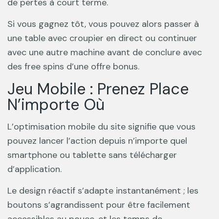
de pertes à court terme.
Si vous gagnez tôt, vous pouvez alors passer à
une table avec croupier en direct ou continuer
avec une autre machine avant de conclure avec
des free spins d’une offre bonus.
Jeu Mobile : Prenez Place
N’importe Où
L’optimisation mobile du site signifie que vous
pouvez lancer l’action depuis n’importe quel
smartphone ou tablette sans télécharger
d’application.
Le design réactif s’adapte instantanément ; les
boutons s’agrandissent pour être facilement