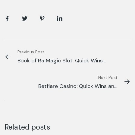
Previous Post
Book of Ra Magic Slot: Quick Wins
in Ancient Egypt
Next Post
Betflare Casino: Quick Wins and
High‑Energy Slots for the Modern
Player
Related posts