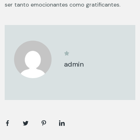
ser tanto emocionantes como gratificantes.
admin