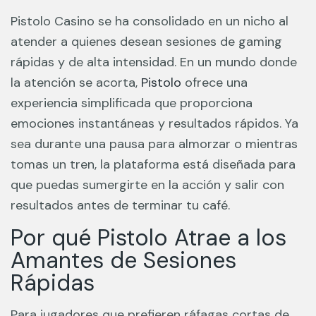
Pistolo Casino se ha consolidado en un nicho al
atender a quienes desean sesiones de gaming
rápidas y de alta intensidad. En un mundo donde
la atención se acorta,
Pistolo
ofrece una
experiencia simplificada que proporciona
emociones instantáneas y resultados rápidos. Ya
sea durante una pausa para almorzar o mientras
tomas un tren, la plataforma está diseñada para
que puedas sumergirte en la acción y salir con
resultados antes de terminar tu café.
Por qué Pistolo Atrae a los
Amantes de Sesiones
Rápidas
Para jugadores que prefieren ráfagas cortas de