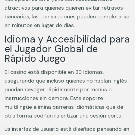
atractivas para quienes quieren evitar retrasos
bancarios; las transacciones pueden completarse
en minutos en lugar de días.
Idioma y Accesibilidad para
el Jugador Global de
Rápido Juego
El casino está disponible en 29 idiomas,
asegurando que incluso quienes no hablan inglés
puedan navegar rápidamente por menús e
instrucciones sin demora. Este soporte
multilingüe elimina barreras idiomáticas que de
otra forma podrían ralentizar una sesión corta.
La interfaz de usuario está diseñada pensando en