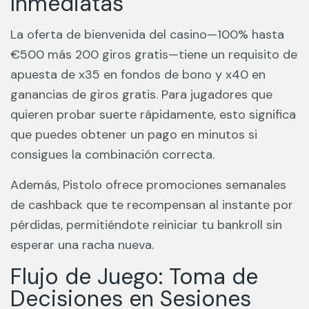
Inmediatas
La oferta de bienvenida del casino—100% hasta
€500 más 200 giros gratis—tiene un requisito de
apuesta de x35 en fondos de bono y x40 en
ganancias de giros gratis. Para jugadores que
quieren probar suerte rápidamente, esto significa
que puedes obtener un pago en minutos si
consigues la combinación correcta.
Además, Pistolo ofrece promociones semanales
de cashback que te recompensan al instante por
pérdidas, permitiéndote reiniciar tu bankroll sin
esperar una racha nueva.
Flujo de Juego: Toma de
Decisiones en Sesiones