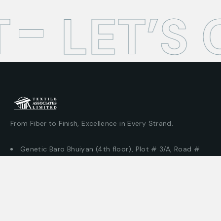
LET’S 
From Fiber to Finish, Excellence in Every Strand.
Genetic Baro Bhuiyan (4th floor), Plot # 3/A, Road #
49, Gulshan – 2, Dhaka-1212, Bangladesh