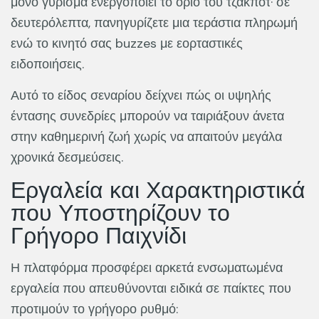
μόνο γύρισμα ενεργοποιεί το όριο του τζάκποτ· σε
δευτερόλεπτα, πανηγυρίζετε μια τεράστια πληρωμή
ενώ το κινητό σας buzzes με εορταστικές
ειδοποιήσεις.
Αυτό το είδος σεναρίου δείχνει πώς οι υψηλής
έντασης συνεδρίες μπορούν να ταιριάξουν άνετα
στην καθημερινή ζωή χωρίς να απαιτούν μεγάλα
χρονικά δεσμεύσεις.
Εργαλεία και Χαρακτηριστικά
που Υποστηρίζουν το
Γρήγορο Παιχνίδι
Η πλατφόρμα προσφέρει αρκετά ενσωματωμένα
εργαλεία που απευθύνονται ειδικά σε παίκτες που
προτιμούν το γρήγορο ρυθμό: