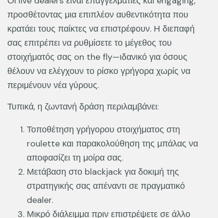
Οι live dealers είναι επαγγελματίες και engaging,
προσθέτοντας μια επιπλέον αυθεντικότητα που
κρατάει τους παίκτες να επιστρέφουν. Η διεπαφή
σας επιτρέπει να ρυθμίσετε το μέγεθος του
στοιχήματός σας on the fly—ιδανικό για όσους
θέλουν να ελέγχουν το ρίσκο γρήγορα χωρίς να
περιμένουν νέα γύρους.
Τυπικά, η ζωντανή δράση περιλαμβάνει:
Τοποθέτηση γρήγορου στοιχήματος στη
roulette και παρακολούθηση της μπάλας να
αποφασίζει τη μοίρα σας.
Μετάβαση στο blackjack για δοκιμή της
στρατηγικής σας απέναντι σε πραγματικό
dealer.
Μικρό διάλειμμα πριν επιστρέψετε σε άλλο