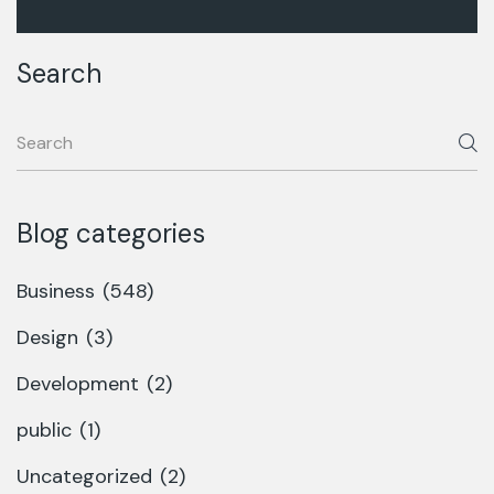
Search
Blog categories
Business
(548)
Design
(3)
Development
(2)
public
(1)
Uncategorized
(2)