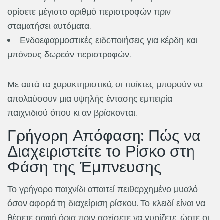
ορίσετε μέγιστο αριθμό περιστροφών πριν
σταματήσει αυτόματα.
Ενδοεφαρμοστικές ειδοποιήσεις για κέρδη και
μπόνους δωρεάν περιστροφών.
Με αυτά τα χαρακτηριστικά, οι παίκτες μπορούν να
απολαύσουν μια υψηλής έντασης εμπειρία
παιχνιδιού όπου κι αν βρίσκονται.
Γρήγορη Απόφαση: Πώς να
Διαχειριστείτε το Ρίσκο στη
Φάση της Έμπνευσης
Το γρήγορο παιχνίδι απαιτεί πειθαρχημένο μυαλό
όσον αφορά τη διαχείριση ρίσκου. Το κλειδί είναι να
θέσετε σαφή όρια πριν αρχίσετε να γυρίζετε, ώστε οι