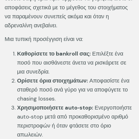
αποφάσεις σχετικά με το μέγεθος του στοιχήματος
να παραμένουν συνεπείς ακόμα και όταν η
αδρεναλίνη ανεβαίνει.
Μια τυπική προσέγγιση είναι να:
Καθορίσετε το bankroll σας:
Επιλέξτε ένα
ποσό που αισθάνεστε άνετα να ρισκάρετε σε
μια συνεδρία.
Ορίσετε όρια στοιχημάτων:
Αποφασίστε ένα
σταθερό ποσό ανά γύρο για να αποφύγετε το
chasing losses.
Χρησιμοποιήσετε auto‑stop:
Ενεργοποιήστε
auto‑stop μετά από προκαθορισμένο αριθμό
περιστροφών ή όταν φτάσετε στο όριο
απωλειών.