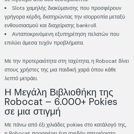
Slots χαμηλής διακύμανσης που προσφέρουν
γρήγορα κέρδη, διατηρώντας την ισορροπία μεταξύ
ενθουσιασμού και διαχείρισης bankroll.
Ανταποκρινόμενη εξυπηρέτηση πελατών που
επιλύει άμεσα τυχόν προβλήματα.
Με την προτεραιότητα στη ταχύτητα, η Robocat δίνει
στους χρήστες της μια παιδική χαρά όπου κάθε
λεπτό μετράει.
Η Μεγάλη Βιβλιοθήκη της
Robocat – 6.000+ Pokies
σε μια στιγμή
Με πάνω από έξι χιλιάδες pokies στο κατάλογό της,
η Robocat προσφέρει ένα σχεδόν απεριόριστο