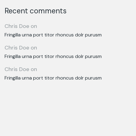
Recent comments
Chris Doe
on
Fringilla urna port titor rhoncus dolr purusm
Chris Doe
on
Fringilla urna port titor rhoncus dolr purusm
Chris Doe
on
Fringilla urna port titor rhoncus dolr purusm