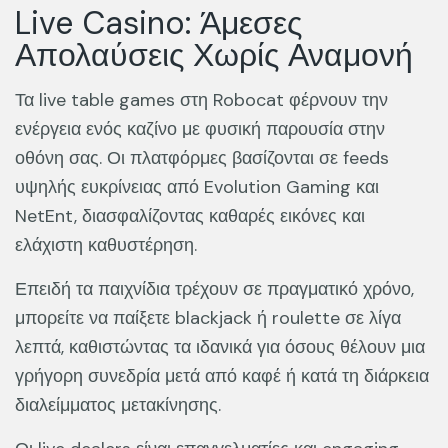
Live Casino: Άμεσες
Απολαύσεις Χωρίς Αναμονή
Τα live table games στη Robocat φέρνουν την
ενέργεια ενός καζίνο με φυσική παρουσία στην
οθόνη σας. Οι πλατφόρμες βασίζονται σε feeds
υψηλής ευκρίνειας από Evolution Gaming και
NetEnt, διασφαλίζοντας καθαρές εικόνες και
ελάχιστη καθυστέρηση.
Επειδή τα παιχνίδια τρέχουν σε πραγματικό χρόνο,
μπορείτε να παίξετε blackjack ή roulette σε λίγα
λεπτά, καθιστώντας τα ιδανικά για όσους θέλουν μια
γρήγορη συνεδρία μετά από καφέ ή κατά τη διάρκεια
διαλείμματος μετακίνησης.