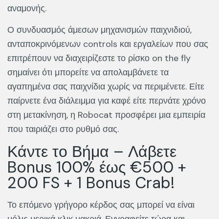
αναμονής.
Ο συνδυασμός άμεσων μηχανισμών παιχνιδιού,
ανταποκρινόμενων controls και εργαλείων που σας
επιτρέπουν να διαχειρίζεστε το ρίσκο on the fly
σημαίνει ότι μπορείτε να απολαμβάνετε τα
αγαπημένα σας παιχνίδια χωρίς να περιμένετε. Είτε
παίρνετε ένα διάλειμμα για καφέ είτε περνάτε χρόνο
στη μετακίνηση, η Robocat προσφέρει μια εμπειρία
που ταιριάζει στο ρυθμό σας.
Κάντε το Βήμα – Λάβετε
Bonus 100% έως €500 +
200 FS + 1 Bonus Crab!
Το επόμενο γρήγορο κέρδος σας μπορεί να είναι