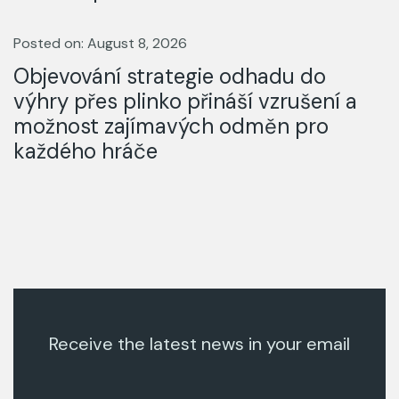
Posted on: August 8, 2026
Objevování strategie odhadu do
výhry přes plinko přináší vzrušení a
možnost zajímavých odměn pro
každého hráče
Receive the latest news in your email