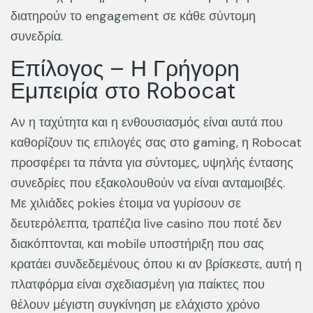
διατηρούν το engagement σε κάθε σύντομη
συνεδρία.
Επίλογος – Η Γρήγορη
Εμπειρία στο Robocat
Αν η ταχύτητα και η ενθουσιασμός είναι αυτά που
καθορίζουν τις επιλογές σας στο gaming, η Robocat
προσφέρει τα πάντα για σύντομες, υψηλής έντασης
συνεδρίες που εξακολουθούν να είναι ανταμοιβές.
Με χιλιάδες pokies έτοιμα να γυρίσουν σε
δευτερόλεπτα, τραπέζια live casino που ποτέ δεν
διακόπτονται, και mobile υποστήριξη που σας
κρατάει συνδεδεμένους όπου κι αν βρίσκεστε, αυτή η
πλατφόρμα είναι σχεδιασμένη για παίκτες που
θέλουν μέγιστη συγκίνηση με ελάχιστο χρόνο