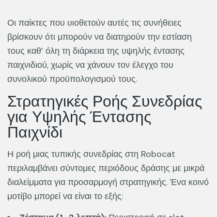
Οι παίκτες που υιοθετούν αυτές τις συνήθειες
βρίσκουν ότι μπορούν να διατηρούν την εστίαση
τους καθ’ όλη τη διάρκεια της υψηλής έντασης
παιχνιδιού, χωρίς να χάνουν τον έλεγχο του
συνολικού προϋπολογισμού τους.
Στρατηγικές Ροής Συνεδρίας
για Υψηλής Έντασης
Παιχνίδι
Η ροή μιας τυπικής συνεδρίας στη Robocat
περιλαμβάνει σύντομες περιόδους δράσης με μικρά
διαλείμματα για προσαρμογή στρατηγικής. Ένα κοινό
μοτίβο μπορεί να είναι το εξής: