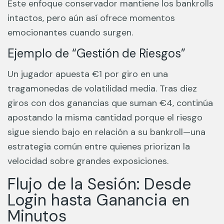
Este enfoque conservador mantiene los bankrolls
intactos, pero aún así ofrece momentos
emocionantes cuando surgen.
Ejemplo de “Gestión de Riesgos”
Un jugador apuesta €1 por giro en una
tragamonedas de volatilidad media. Tras diez
giros con dos ganancias que suman €4, continúa
apostando la misma cantidad porque el riesgo
sigue siendo bajo en relación a su bankroll—una
estrategia común entre quienes priorizan la
velocidad sobre grandes exposiciones.
Flujo de la Sesión: Desde
Login hasta Ganancia en
Minutos