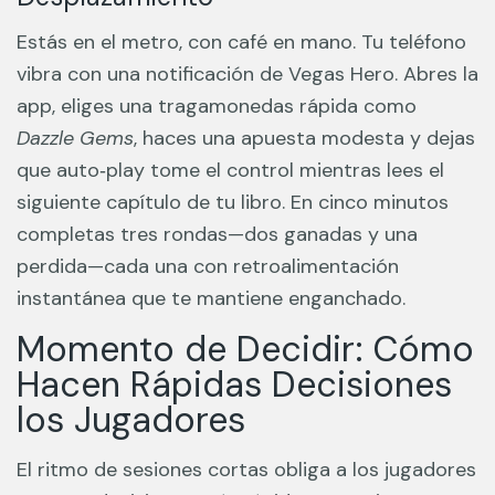
Estás en el metro, con café en mano. Tu teléfono
vibra con una notificación de Vegas Hero. Abres la
app, eliges una tragamonedas rápida como
Dazzle Gems
, haces una apuesta modesta y dejas
que auto‑play tome el control mientras lees el
siguiente capítulo de tu libro. En cinco minutos
completas tres rondas—dos ganadas y una
perdida—cada una con retroalimentación
instantánea que te mantiene enganchado.
Momento de Decidir: Cómo
Hacen Rápidas Decisiones
los Jugadores
El ritmo de sesiones cortas obliga a los jugadores