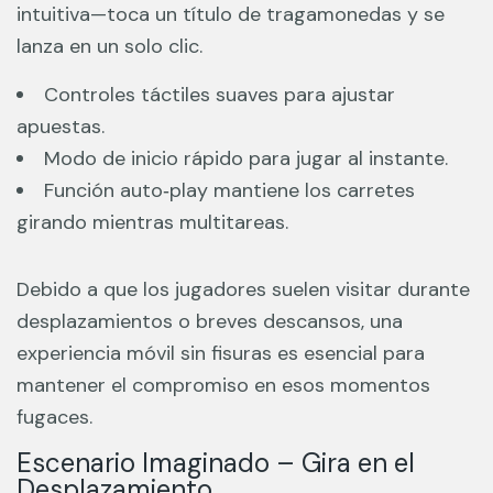
intuitiva—toca un título de tragamonedas y se
lanza en un solo clic.
Controles táctiles suaves para ajustar
apuestas.
Modo de inicio rápido para jugar al instante.
Función auto‑play mantiene los carretes
girando mientras multitareas.
Debido a que los jugadores suelen visitar durante
desplazamientos o breves descansos, una
experiencia móvil sin fisuras es esencial para
mantener el compromiso en esos momentos
fugaces.
Escenario Imaginado – Gira en el
Desplazamiento