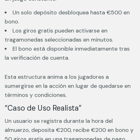
Un solo depósito desbloquea hasta €500 en
bono.
Los giros gratis pueden activarse en
tragamonedas seleccionadas en minutos.
El bono está disponible inmediatamente tras
la verificación de cuenta.
Esta estructura anima a los jugadores a
sumergirse en la acción en lugar de quedarse en
términos y condiciones.
“Caso de Uso Realista”
Un usuario se registra durante la hora del
almuerzo, deposita €200, recibe €200 en bono y
50 giros gratis en una tragamonedas de pago