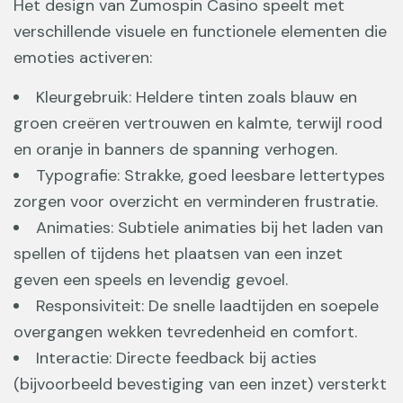
Het design van Zumospin Casino speelt met
verschillende visuele en functionele elementen die
emoties activeren:
Kleurgebruik: Heldere tinten zoals blauw en
groen creëren vertrouwen en kalmte, terwijl rood
en oranje in banners de spanning verhogen.
Typografie: Strakke, goed leesbare lettertypes
zorgen voor overzicht en verminderen frustratie.
Animaties: Subtiele animaties bij het laden van
spellen of tijdens het plaatsen van een inzet
geven een speels en levendig gevoel.
Responsiviteit: De snelle laadtijden en soepele
overgangen wekken tevredenheid en comfort.
Interactie: Directe feedback bij acties
(bijvoorbeeld bevestiging van een inzet) versterkt