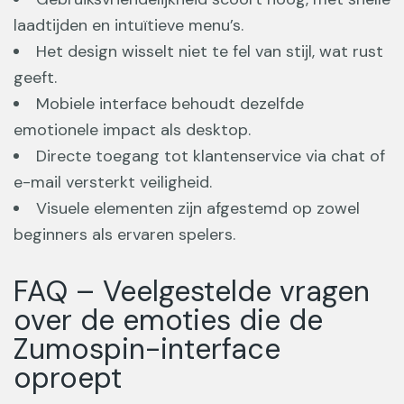
laadtijden en intuïtieve menu’s.
Het design wisselt niet te fel van stijl, wat rust
geeft.
Mobiele interface behoudt dezelfde
emotionele impact als desktop.
Directe toegang tot klantenservice via chat of
e-mail versterkt veiligheid.
Visuele elementen zijn afgestemd op zowel
beginners als ervaren spelers.
FAQ – Veelgestelde vragen
over de emoties die de
Zumospin-interface
oproept