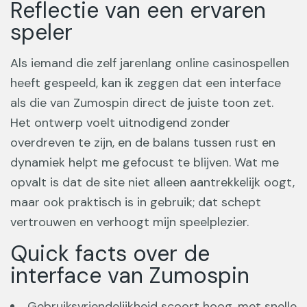
Reflectie van een ervaren
speler
Als iemand die zelf jarenlang online casinospellen
heeft gespeeld, kan ik zeggen dat een interface
als die van Zumospin direct de juiste toon zet.
Het ontwerp voelt uitnodigend zonder
overdreven te zijn, en de balans tussen rust en
dynamiek helpt me gefocust te blijven. Wat me
opvalt is dat de site niet alleen aantrekkelijk oogt,
maar ook praktisch is in gebruik; dat schept
vertrouwen en verhoogt mijn speelplezier.
Quick facts over de
interface van Zumospin
Gebruiksvriendelijkheid scoort hoog, met snelle