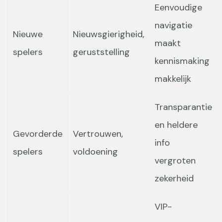
Eenvoudige
navigatie
Nieuwe
Nieuwsgierigheid,
maakt
spelers
geruststelling
kennismaking
makkelijk
Transparantie
en heldere
Gevorderde
Vertrouwen,
info
spelers
voldoening
vergroten
zekerheid
VIP-