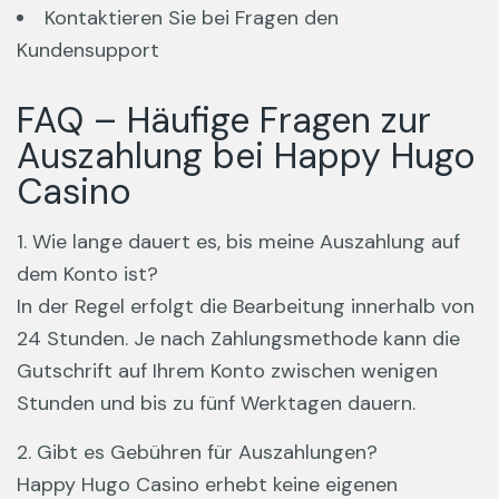
Kontaktieren Sie bei Fragen den
Kundensupport
FAQ – Häufige Fragen zur
Auszahlung bei Happy Hugo
Casino
1. Wie lange dauert es, bis meine Auszahlung auf
dem Konto ist?
In der Regel erfolgt die Bearbeitung innerhalb von
24 Stunden. Je nach Zahlungsmethode kann die
Gutschrift auf Ihrem Konto zwischen wenigen
Stunden und bis zu fünf Werktagen dauern.
2. Gibt es Gebühren für Auszahlungen?
Happy Hugo Casino erhebt keine eigenen