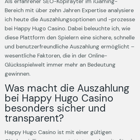
Als erfahrener SEO-Kopiraÿter im iGaming-
Bereich mit über zehn Jahren Expertise analysiere
ich heute die Auszahlungsoptionen und -prozesse
bei Happy Hugo Casino. Dabei beleuchte ich, wie
diese Plattform den Spielern eine sichere, schnelle
und benutzerfreundliche Auszahlung ermöglicht –
wesentliche Faktoren, die in der Online-
Glücksspielwelt immer mehr an Bedeutung
gewinnen.
Was macht die Auszahlung
bei Happy Hugo Casino
besonders sicher und
transparent?
Happy Hugo Casino ist mit einer gültigen