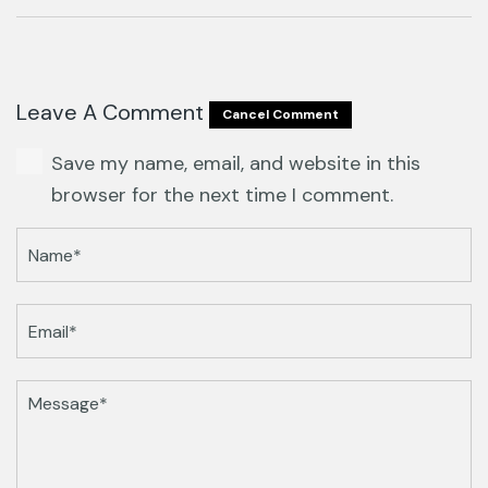
Leave A Comment
Cancel Comment
Save my name, email, and website in this
browser for the next time I comment.