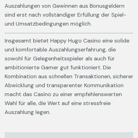
Auszahlungen von Gewinnen aus Bonusgeldern
sind erst nach vollständiger Erfüllung der Spiel-
und Umsatzbedingungen möglich.
Insgesamt bietet Happy Hugo Casino eine solide
und komfortable Auszahlungserfahrung, die
sowohl für Gelegenheitsspieler als auch für
ambitionierte Gamer gut funktioniert. Die
Kombination aus schnellen Transaktionen, sicherer
Abwicklung und transparenter Kommunikation
macht das Casino zu einer empfehlenswerten
Wahl für alle, die Wert auf eine stressfreie
Auszahlung legen.