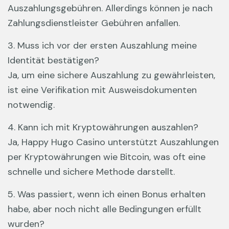
Auszahlungsgebühren. Allerdings können je nach
Zahlungsdienstleister Gebühren anfallen.
3. Muss ich vor der ersten Auszahlung meine
Identität bestätigen?
Ja, um eine sichere Auszahlung zu gewährleisten,
ist eine Verifikation mit Ausweisdokumenten
notwendig.
4. Kann ich mit Kryptowährungen auszahlen?
Ja, Happy Hugo Casino unterstützt Auszahlungen
per Kryptowährungen wie Bitcoin, was oft eine
schnelle und sichere Methode darstellt.
5. Was passiert, wenn ich einen Bonus erhalten
habe, aber noch nicht alle Bedingungen erfüllt
wurden?