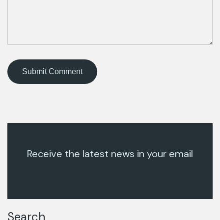
Receive the latest news in your email
Search