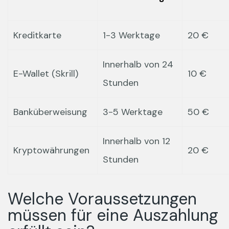
Kreditkarte
1-3 Werktage
20 €
Innerhalb von 24
E-Wallet (Skrill)
10 €
Stunden
Banküberweisung
3-5 Werktage
50 €
Innerhalb von 12
Kryptowährungen
20 €
Stunden
Welche Voraussetzungen
müssen für eine Auszahlung