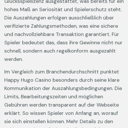
Glücksspiellizenz ausgestattet, was bereits für ein
hohes Maß an Seriosität und Spielerschutz steht.
Die Auszahlungen erfolgen ausschließlich über
verifizierte Zahlungsmethoden, was eine sichere
und nachvollziehbare Transaktion garantiert. Für
Spieler bedeutet das, dass ihre Gewinne nicht nur
schnell, sondern auch regelkonform ausgezahlt
werden.
Im Vergleich zum Branchendurchschnitt punktet
Happy Hugo Casino besonders durch seine klare
Kommunikation der Auszahlungsbedingungen. Die
Limits, Bearbeitungszeiten und möglichen
Gebühren werden transparent auf der Webseite
erklärt. So wissen Spieler von Anfang an, worauf
sie sich einstellen können. Mehr Details zu den