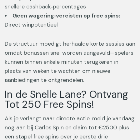
snellere cashback‑percentages
Geen wagering‑vereisten op free spins:
Direct winpotentieel
De structuur moedigt herhaalde korte sessies aan
omdat bonussen snel worden aangevuld—spelers
kunnen binnen enkele minuten terugkeren in
plaats van weken te wachten om nieuwe
aanbiedingen te ontgrendelen.
In de Snelle Lane? Ontvang
Tot 250 Free Spins!
Als je verlangt naar directe actie, meld je vandaag
nog aan bij Carlos Spin en claim tot €2500 plus
een stapel free spins over je eerste drie