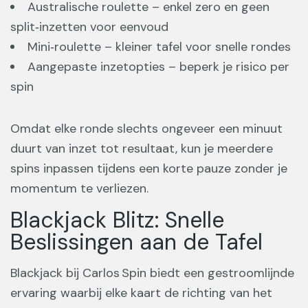
Australische roulette – enkel zero en geen
split‑inzetten voor eenvoud
Mini‑roulette – kleiner tafel voor snelle rondes
Aangepaste inzetopties – beperk je risico per
spin
Omdat elke ronde slechts ongeveer een minuut
duurt van inzet tot resultaat, kun je meerdere
spins inpassen tijdens een korte pauze zonder je
momentum te verliezen.
Blackjack Blitz: Snelle
Beslissingen aan de Tafel
Blackjack bij Carlos Spin biedt een gestroomlijnde
ervaring waarbij elke kaart de richting van het