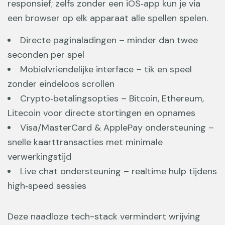
responsief; zelfs zonder een iOS‑app kun je via
een browser op elk apparaat alle spellen spelen.
Directe paginaladingen – minder dan twee
seconden per spel
Mobielvriendelijke interface – tik en speel
zonder eindeloos scrollen
Crypto‑betalingsopties – Bitcoin, Ethereum,
Litecoin voor directe stortingen en opnames
Visa/MasterCard & ApplePay ondersteuning –
snelle kaarttransacties met minimale
verwerkingstijd
Live chat ondersteuning – realtime hulp tijdens
high‑speed sessies
Deze naadloze tech-stack vermindert wrijving