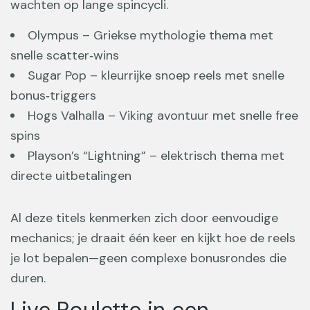
wachten op lange spincycli.
Olympus – Griekse mythologie thema met
snelle scatter‑wins
Sugar Pop – kleurrijke snoep reels met snelle
bonus‑triggers
Hogs Valhalla – Viking avontuur met snelle free
spins
Playson’s “Lightning” – elektrisch thema met
directe uitbetalingen
Al deze titels kenmerken zich door eenvoudige
mechanics; je draait één keer en kijkt hoe de reels
je lot bepalen—geen complexe bonusrondes die
duren.