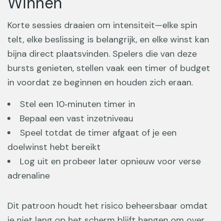
Winnen
Korte sessies draaien om intensiteit—elke spin
telt, elke beslissing is belangrijk, en elke winst kan
bijna direct plaatsvinden. Spelers die van deze
bursts genieten, stellen vaak een timer of budget
in voordat ze beginnen en houden zich eraan.
Stel een 10‑minuten timer in
Bepaal een vast inzetniveau
Speel totdat de timer afgaat of je een
doelwinst hebt bereikt
Log uit en probeer later opnieuw voor verse
adrenaline
Dit patroon houdt het risico beheersbaar omdat
je niet lang op het scherm blijft hangen om over