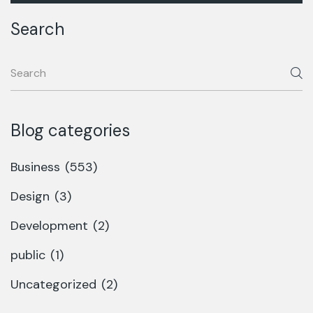
Search
Blog categories
Business
(553)
Design
(3)
Development
(2)
public
(1)
Uncategorized
(2)