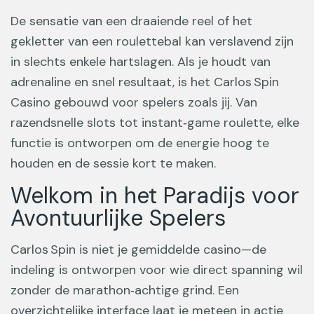
De sensatie van een draaiende reel of het
gekletter van een roulettebal kan verslavend zijn
in slechts enkele hartslagen. Als je houdt van
adrenaline en snel resultaat, is het Carlos Spin
Casino gebouwd voor spelers zoals jij. Van
razendsnelle slots tot instant‑game roulette, elke
functie is ontworpen om de energie hoog te
houden en de sessie kort te maken.
Welkom in het Paradijs voor
Avontuurlijke Spelers
Carlos Spin is niet je gemiddelde casino—de
indeling is ontworpen voor wie direct spanning wil
zonder de marathon‑achtige grind. Een
overzichtelijke interface laat je meteen in actie