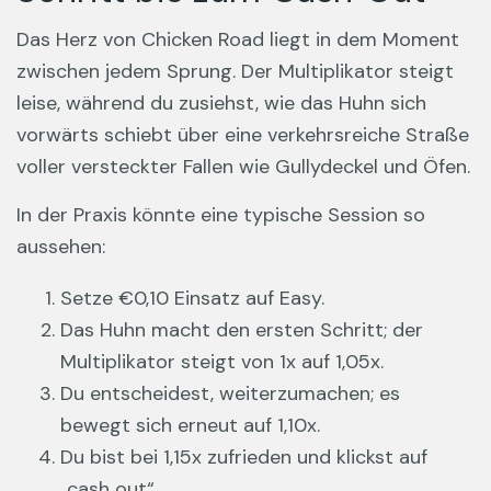
Das Herz von Chicken Road liegt in dem Moment
zwischen jedem Sprung. Der Multiplikator steigt
leise, während du zusiehst, wie das Huhn sich
vorwärts schiebt über eine verkehrsreiche Straße
voller versteckter Fallen wie Gullydeckel und Öfen.
In der Praxis könnte eine typische Session so
aussehen:
Setze €0,10 Einsatz auf Easy.
Das Huhn macht den ersten Schritt; der
Multiplikator steigt von 1x auf 1,05x.
Du entscheidest, weiterzumachen; es
bewegt sich erneut auf 1,10x.
Du bist bei 1,15x zufrieden und klickst auf
„cash out“.