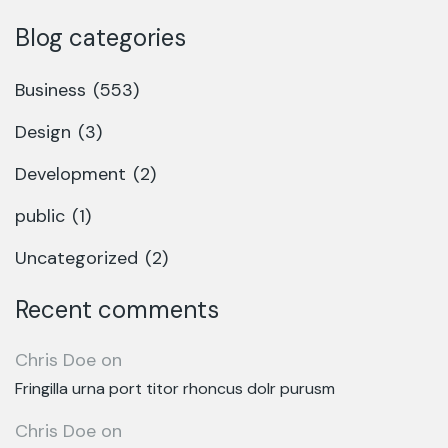
Blog categories
Business
(553)
Design
(3)
Development
(2)
public
(1)
Uncategorized
(2)
Recent comments
Chris Doe
on
Fringilla urna port titor rhoncus dolr purusm
Chris Doe
on