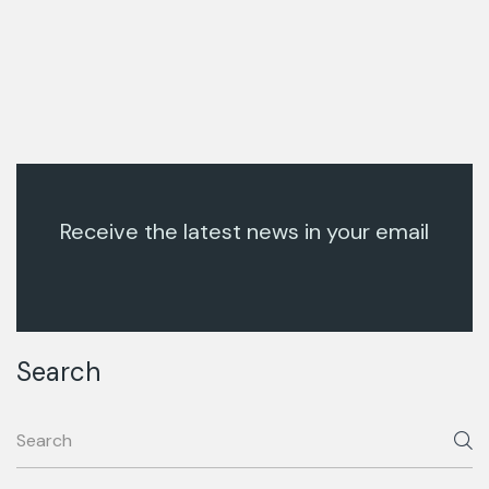
Receive the latest news in your email
Search