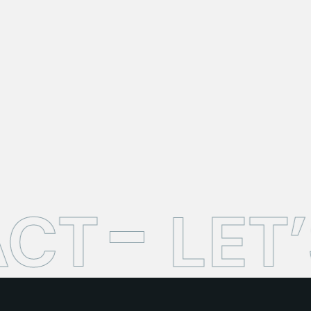
CT
LET’