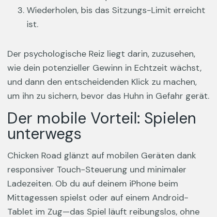
Wiederholen, bis das Sitzungs-Limit erreicht
ist.
Der psychologische Reiz liegt darin, zuzusehen,
wie dein potenzieller Gewinn in Echtzeit wächst,
und dann den entscheidenden Klick zu machen,
um ihn zu sichern, bevor das Huhn in Gefahr gerät.
Der mobile Vorteil: Spielen
unterwegs
Chicken Road glänzt auf mobilen Geräten dank
responsiver Touch-Steuerung und minimaler
Ladezeiten. Ob du auf deinem iPhone beim
Mittagessen spielst oder auf einem Android-
Tablet im Zug—das Spiel läuft reibungslos, ohne