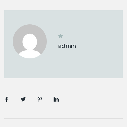
admin