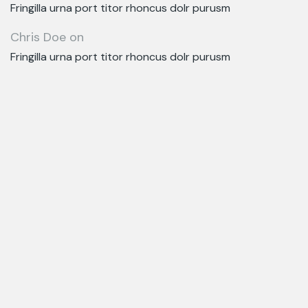
Fringilla urna port titor rhoncus dolr purusm
Chris Doe
on
Fringilla urna port titor rhoncus dolr purusm