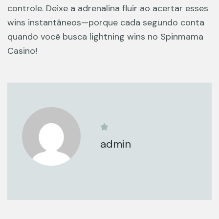
controle. Deixe a adrenalina fluir ao acertar esses
wins instantâneos—porque cada segundo conta
quando você busca lightning wins no Spinmama
Casino!
admin