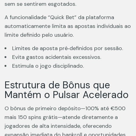
sem se sentirem esgotados.
A funcionalidade “Quick Bet” da plataforma
automaticamente limita as apostas individuais ao
limite definido pelo usuário.
Limites de aposta pré‑definidos por sessão.
Evita gastos acidentais excessivos.
Estimula o jogo disciplinado.
Estrutura de Bônus que
Mantém o Pulsar Acelerado
O bônus de primeiro depósito—100% até €500
mais 150 spins grátis—atende diretamente a
jogadores de alta intensidade, oferecendo
expansão imediata do bankroll e oportunidades