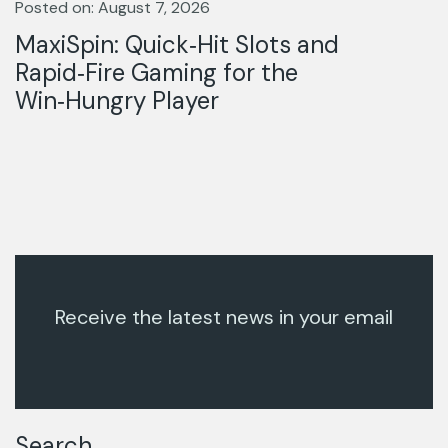
Posted on: August 7, 2026
MaxiSpin: Quick‑Hit Slots and
Rapid‑Fire Gaming for the
Win‑Hungry Player
Receive the latest news in your email
Search