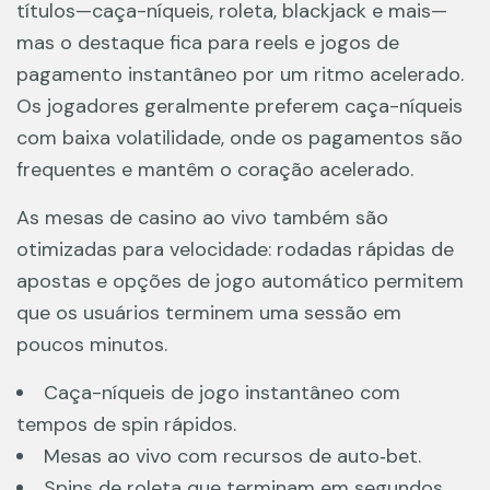
títulos—caça-níqueis, roleta, blackjack e mais—
mas o destaque fica para reels e jogos de
pagamento instantâneo por um ritmo acelerado.
Os jogadores geralmente preferem caça-níqueis
com baixa volatilidade, onde os pagamentos são
frequentes e mantêm o coração acelerado.
As mesas de casino ao vivo também são
otimizadas para velocidade: rodadas rápidas de
apostas e opções de jogo automático permitem
que os usuários terminem uma sessão em
poucos minutos.
Caça-níqueis de jogo instantâneo com
tempos de spin rápidos.
Mesas ao vivo com recursos de auto‑bet.
Spins de roleta que terminam em segundos.