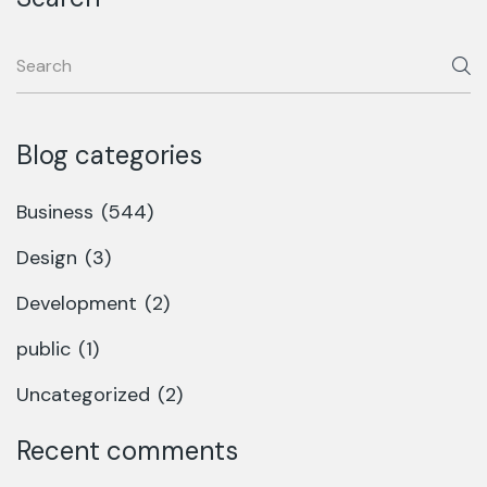
Blog categories
Business
(544)
Design
(3)
Development
(2)
public
(1)
Uncategorized
(2)
Recent comments