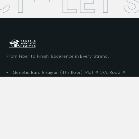
T
LET’S
From Fiber to Finish, Excellence in Every Strand.
Genetic Baro Bhuiyan (4th floor), Plot # 3/A, Road #
49, Gulshan – 2, Dhaka-1212, Bangladesh
© This Site Design & Developed by –
Textile Associates