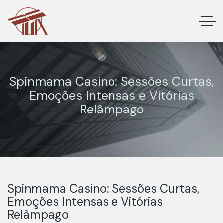
Spinmama Casino: Sessões Curtas,
Emoções Intensas e Vitórias
Relâmpago
Spinmama Casino: Sessões Curtas,
Emoções Intensas e Vitórias
Relâmpago