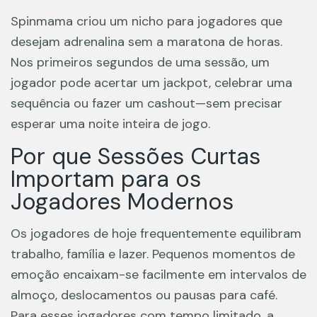
Spinmama criou um nicho para jogadores que
desejam adrenalina sem a maratona de horas.
Nos primeiros segundos de uma sessão, um
jogador pode acertar um jackpot, celebrar uma
sequência ou fazer um cashout—sem precisar
esperar uma noite inteira de jogo.
Por que Sessões Curtas
Importam para os
Jogadores Modernos
Os jogadores de hoje frequentemente equilibram
trabalho, família e lazer. Pequenos momentos de
emoção encaixam-se facilmente em intervalos de
almoço, deslocamentos ou pausas para café.
Para esses jogadores com tempo limitado, a