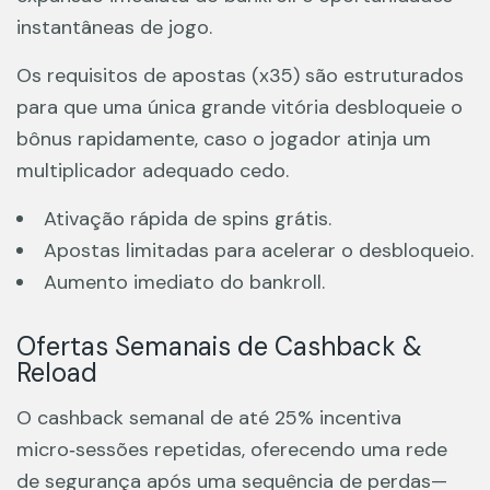
instantâneas de jogo.
Os requisitos de apostas (x35) são estruturados
para que uma única grande vitória desbloqueie o
bônus rapidamente, caso o jogador atinja um
multiplicador adequado cedo.
Ativação rápida de spins grátis.
Apostas limitadas para acelerar o desbloqueio.
Aumento imediato do bankroll.
Ofertas Semanais de Cashback &
Reload
O cashback semanal de até 25% incentiva
micro‑sessões repetidas, oferecendo uma rede
de segurança após uma sequência de perdas—